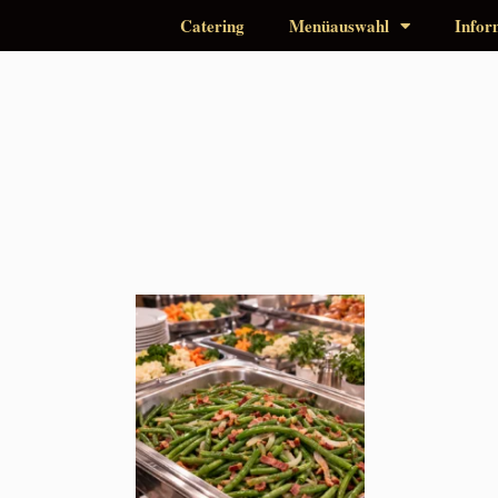
Catering
Menüauswahl
Infor