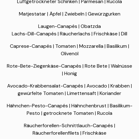
Luftgetrockneter Schinken | Parmesan | Rucola
Matjestatar | Äpfel | Zwiebeln | Gewürzgurken
Laugen-Canapés | Obatzda
Lachs-Dill-Canapés | Räucherlachs | Frischkäse | Dill
Caprese-Canapés | Tomaten | Mozzarella | Basilikum |
Olivenöl
Rote-Bete-Ziegenkäse-Canapés | Rote Bete | Walnüsse
| Honig
Avocado-Krabbensalat-Canapés | Avocado | Krabben |
gewürfelte Tomaten | Limettensaft | Koriander
Hähnchen-Pesto-Canapés | Hähnchenbrust | Basilikum-
Pesto | getrocknete Tomaten | Rucola
Räucherforellen-Schnittlauch-Canapés |
Räucherforellenfilets | Frischkäse