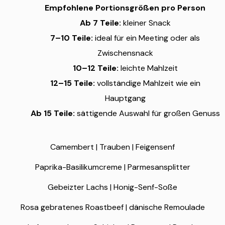
Empfohlene Portionsgrößen pro Person
Ab 7 Teile:
kleiner Snack
7–10 Teile:
ideal für ein Meeting oder als
Zwischensnack
10–12 Teile:
leichte Mahlzeit
12–15 Teile:
vollständige Mahlzeit wie ein
Hauptgang
Ab 15 Teile:
sättigende Auswahl für großen Genuss
Camembert | Trauben | Feigensenf
Paprika-Basilikumcreme | Parmesansplitter
Gebeizter Lachs | Honig-Senf-Soße
Rosa gebratenes Roastbeef | dänische Remoulade