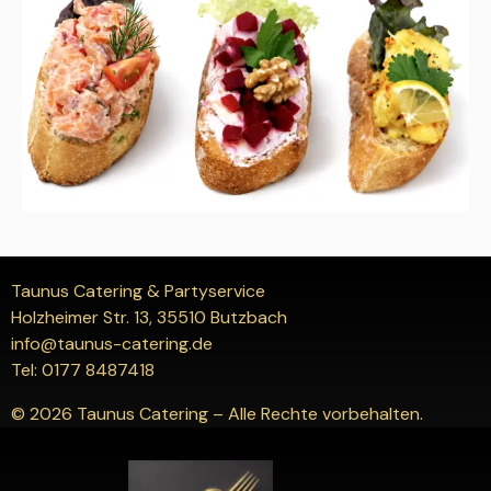
Taunus Catering & Partyservice
Holzheimer Str. 13, 35510 Butzbach
info@taunus-catering.de
Tel: 0177 8487418
© 2026 Taunus Catering – Alle Rechte vorbehalten.