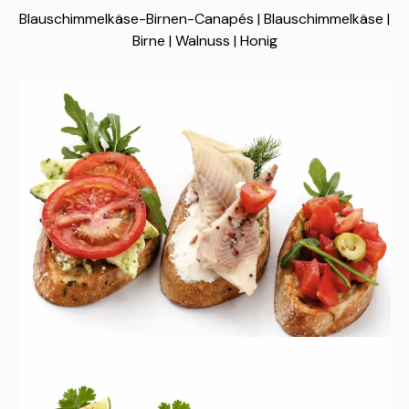
Blauschimmelkäse-Birnen-Canapés | Blauschimmelkäse |
Birne | Walnuss | Honig