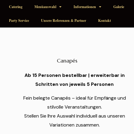
Catering
Menüauswahl
Informationen
Galerie
Party Service
Unsere Referenzen & Partner
Kontakt
Canapés
Ab 15 Personen bestellbar | erweiterbar in
Schritten von jeweils 5 Personen
Fein belegte Canapés – ideal für Empfänge und
stilvolle Veranstaltungen.
Stellen Sie Ihre Auswahl individuell aus unseren
Variationen zusammen.