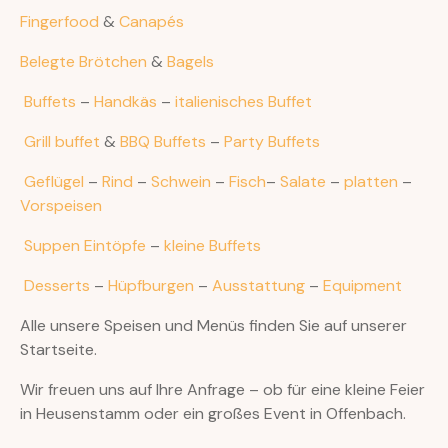
Fingerfood
&
Canapés
Belegte Brötchen
&
Bagels
Buffets
–
Handkäs
–
italienisches Buffet
Grill buffet
&
BBQ Buffets
–
Party Buffets
Geflügel
–
Rind
–
Schwein
–
Fisch
–
Salate
–
platten
–
Vorspeisen
Suppen
Eintöpfe
–
kleine Buffets
Desserts
–
Hüpfburgen
–
Ausstattung
–
Equipment
Alle unsere Speisen und Menüs finden Sie auf unserer
Startseite.
Wir freuen uns auf Ihre Anfrage – ob für eine kleine Feier
in Heusenstamm oder ein großes Event in Offenbach.