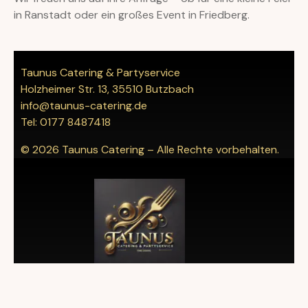
in Ranstadt oder ein großes Event in Friedberg.
Taunus Catering & Partyservice
Holzheimer Str. 13, 35510 Butzbach
info@taunus-catering.de
Tel: 0177 8487418
© 2026 Taunus Catering – Alle Rechte vorbehalten.